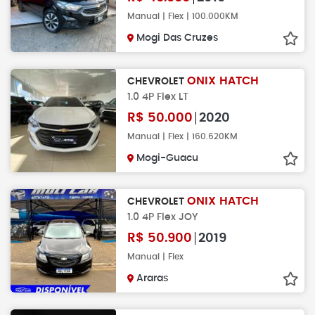
Manual | Flex | 100.000KM
Mogi Das Cruzes
ONIX HATCH
CHEVROLET
1.0 4P Flex LT
R$
50.000
2020
Manual | Flex | 160.620KM
Mogi-Guacu
ONIX HATCH
CHEVROLET
1.0 4P Flex JOY
R$
50.900
2019
Manual | Flex
Araras