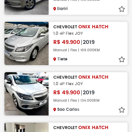
Bariri
ONIX HATCH
CHEVROLET
1.0 4P Flex JOY
R$
49.900
2019
Manual | Flex | 169.000KM
Tiete
ONIX HATCH
CHEVROLET
1.0 4P Flex JOY
R$
49.900
2019
Manual | Flex | 134.000KM
Sao Carlos
ONIX HATCH
CHEVROLET