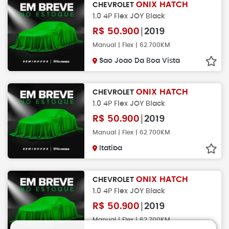
ONIX HATCH
CHEVROLET
1.0 4P Flex JOY Black
R$
50.900
2019
Manual | Flex | 62.700KM
Sao Joao Da Boa Vista
ONIX HATCH
CHEVROLET
1.0 4P Flex JOY Black
R$
50.900
2019
Manual | Flex | 62.700KM
Itatiba
ONIX HATCH
CHEVROLET
1.0 4P Flex JOY Black
R$
50.900
2019
Manual | Flex | 62.700KM