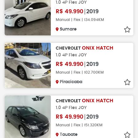
1.0 4P Flex JOY
R$
49.990
2019
Manual | Flex | 134.094KM
Sumare
ONIX HATCH
CHEVROLET
1.0 4P Flex JOY
R$
49.990
2019
Manual | Flex | 102.700KM
Piracicaba
ONIX HATCH
CHEVROLET
1.0 4P Flex JOY
R$
49.990
2019
Manual | Flex | 151.320KM
Taubate