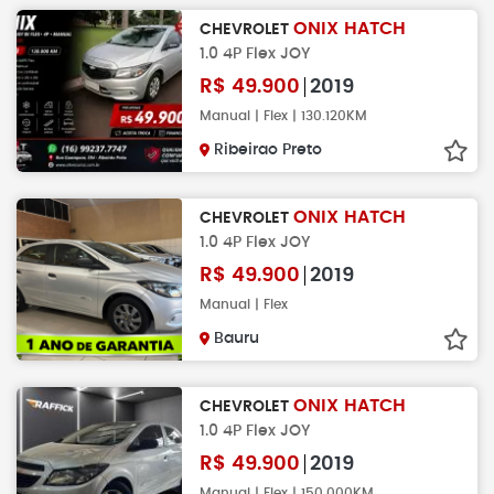
ONIX HATCH
CHEVROLET
1.0 4P Flex JOY
R$
49.900
2019
Manual | Flex | 130.120KM
Ribeirao Preto
ONIX HATCH
CHEVROLET
1.0 4P Flex JOY
R$
49.900
2019
Manual | Flex
Bauru
ONIX HATCH
CHEVROLET
1.0 4P Flex JOY
R$
49.900
2019
Manual | Flex | 150.000KM