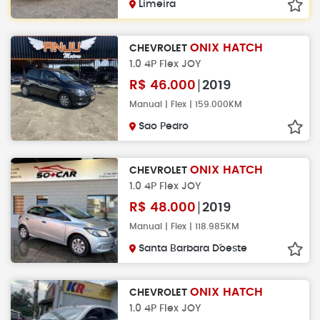
Limeira
ONIX HATCH
CHEVROLET
1.0 4P Flex JOY
R$
46.000
2019
Manual | Flex | 159.000KM
Sao Pedro
ONIX HATCH
CHEVROLET
1.0 4P Flex JOY
R$
48.000
2019
Manual | Flex | 118.985KM
Santa Barbara D´oeste
ONIX HATCH
CHEVROLET
1.0 4P Flex JOY