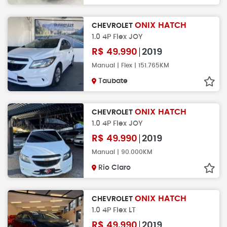
ONIX HATCH
CHEVROLET
1.0 4P Flex JOY
R$
49.990
2019
Manual | Flex | 151.765KM
Taubate
ONIX HATCH
CHEVROLET
1.0 4P Flex JOY
R$
49.990
2019
Manual | 90.000KM
Rio Claro
ONIX HATCH
CHEVROLET
1.0 4P Flex LT
R$
49.990
2019