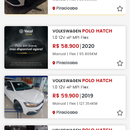
Piracicaba
POLO HATCH
VOLKSWAGEN
1.0 12V 4P MPI Flex
R$
58.900
2020
Manual | Flex | 95.806KM
Piracicaba
POLO HATCH
VOLKSWAGEN
1.0 12V 4P MPI Flex
R$
59.900
2019
Manual | Flex | 127.354KM
Piracicaba