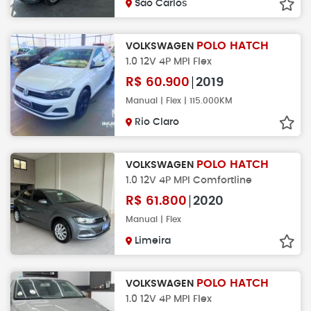
Sao Carlos
POLO HATCH
VOLKSWAGEN
1.0 12V 4P MPI Flex
R$
60.900
2019
Manual | Flex | 115.000KM
Rio Claro
POLO HATCH
VOLKSWAGEN
1.0 12V 4P MPI Comfortline
R$
61.800
2020
Manual | Flex
Limeira
POLO HATCH
VOLKSWAGEN
1.0 12V 4P MPI Flex