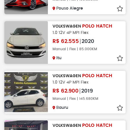
Pouso Alegre
POLO HATCH
VOLKSWAGEN
1.0 12V 4P MPI Flex
R$
62.555
2020
Manual | Flex | 85.000KM
Itu
POLO HATCH
VOLKSWAGEN
1.0 12V 4P MPI Flex
R$
62.900
2019
Manual | Flex | 145.680KM
Bauru
POLO HATCH
VOLKSWAGEN