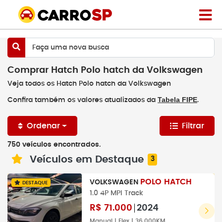
Faça uma nova busca
Comprar Hatch Polo hatch da Volkswagen
Veja todos os Hatch Polo hatch da Volkswagen
Tabela FIPE
Confira também os valores atualizados da
.
Ordenar
Filtrar
750 veículos encontrados.
Veículos em Destaque
3
POLO HATCH
VOLKSWAGEN
DESTAQUE
1.0 4P MPI Track
R$
71.000
2024
Manual | Flex | 36.000KM