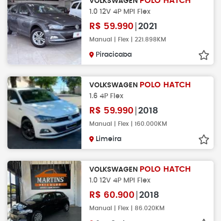
POLO HATCH
VOLKSWAGEN
1.0 12V 4P MPI Flex
R$
59.990
2021
Manual | Flex | 221.898KM
Piracicaba
POLO HATCH
VOLKSWAGEN
1.6 4P Flex
R$
59.990
2018
Manual | Flex | 160.000KM
Limeira
POLO HATCH
VOLKSWAGEN
1.0 12V 4P MPI Flex
R$
60.900
2018
Manual | Flex | 86.020KM