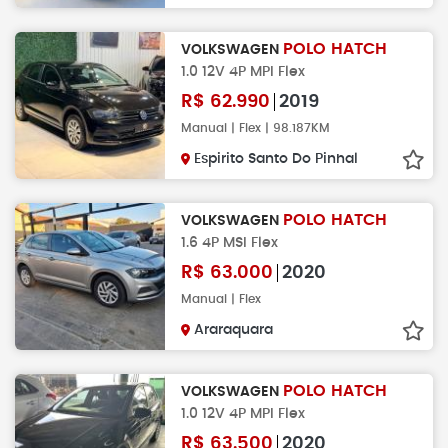
POLO HATCH
VOLKSWAGEN
1.0 12V 4P MPI Flex
R$
62.990
2019
Manual | Flex | 98.187KM
Espirito Santo Do Pinhal
POLO HATCH
VOLKSWAGEN
1.6 4P MSI Flex
R$
63.000
2020
Manual | Flex
Araraquara
POLO HATCH
VOLKSWAGEN
1.0 12V 4P MPI Flex
R$
63.500
2020