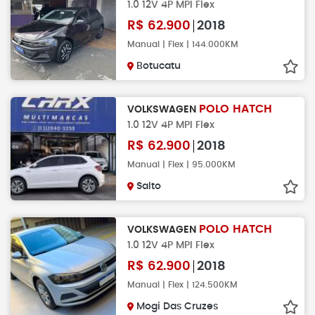
1.0 12V 4P MPI Flex
R$
62.900
2018
Manual | Flex | 144.000KM
Botucatu
POLO HATCH
VOLKSWAGEN
1.0 12V 4P MPI Flex
R$
62.900
2018
Manual | Flex | 95.000KM
Salto
POLO HATCH
VOLKSWAGEN
1.0 12V 4P MPI Flex
R$
62.900
2018
Manual | Flex | 124.500KM
Mogi Das Cruzes