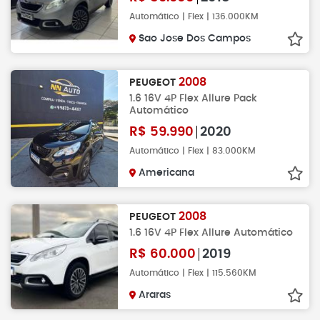
Automático | Flex | 136.000KM
Sao Jose Dos Campos
2008
PEUGEOT
1.6 16V 4P Flex Allure Pack
Automático
R$
59.990
2020
Automático | Flex | 83.000KM
Americana
2008
PEUGEOT
1.6 16V 4P Flex Allure Automático
R$
60.000
2019
Automático | Flex | 115.560KM
Araras