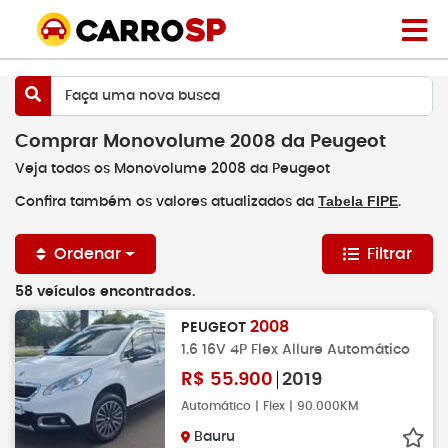
Faça uma nova busca
Comprar Monovolume 2008 da Peugeot
Veja todos os Monovolume 2008 da Peugeot
Tabela FIPE
Confira também os valores atualizados da
.
Ordenar
Filtrar
58 veículos encontrados.
2008
PEUGEOT
1.6 16V 4P Flex Allure Automático
R$
55.900
2019
Automático | Flex | 90.000KM
Bauru