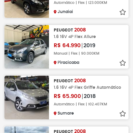
Automático | Flex | 123.000KM
Jundiai
2008
PEUGEOT
1.6 16V 4P Flex Allure
R$
64.990
2019
Manual | Flex | 90.000KM
Piracicaba
2008
PEUGEOT
1.6 16V 4P Flex Griffe Automático
R$
65.900
2018
Automático | Flex | 102.407KM
Sumare
2008
PEUGEOT