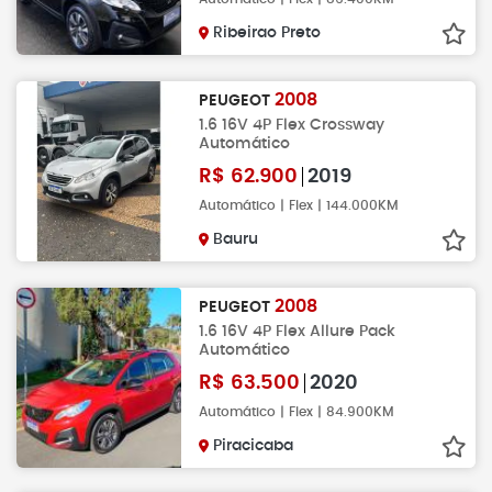
Ribeirao Preto
2008
PEUGEOT
1.6 16V 4P Flex Crossway
Automático
R$
62.900
2019
Automático | Flex | 144.000KM
Bauru
2008
PEUGEOT
1.6 16V 4P Flex Allure Pack
Automático
R$
63.500
2020
Automático | Flex | 84.900KM
Piracicaba