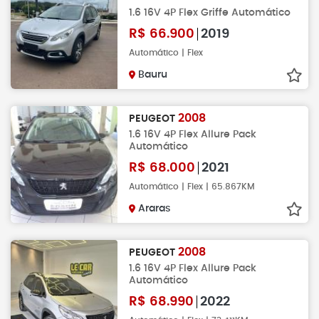
1.6 16V 4P Flex Griffe Automático
R$
66.900
2019
Automático | Flex
Bauru
2008
PEUGEOT
1.6 16V 4P Flex Allure Pack
Automático
R$
68.000
2021
Automático | Flex | 65.867KM
Araras
2008
PEUGEOT
1.6 16V 4P Flex Allure Pack
Automático
R$
68.990
2022