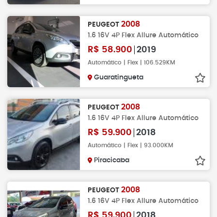
2008
PEUGEOT
1.6 16V 4P Flex Allure Automático
R$
58.900
2019
Automático | Flex | 106.529KM
Guaratingueta
2008
PEUGEOT
1.6 16V 4P Flex Allure Automático
R$
59.900
2018
Automático | Flex | 93.000KM
Piracicaba
2008
PEUGEOT
1.6 16V 4P Flex Allure Automático
R$
59.900
2018