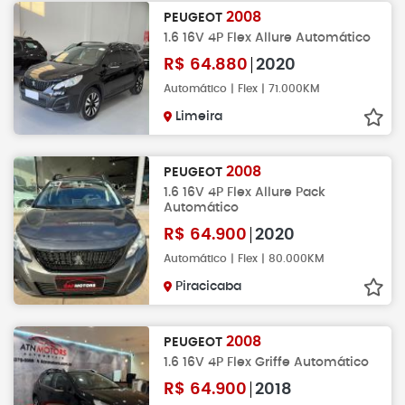
2008
PEUGEOT
1.6 16V 4P Flex Allure Automático
R$
64.880
2020
Automático | Flex | 71.000KM
Limeira
2008
PEUGEOT
1.6 16V 4P Flex Allure Pack
Automático
R$
64.900
2020
Automático | Flex | 80.000KM
Piracicaba
2008
PEUGEOT
1.6 16V 4P Flex Griffe Automático
R$
64.900
2018