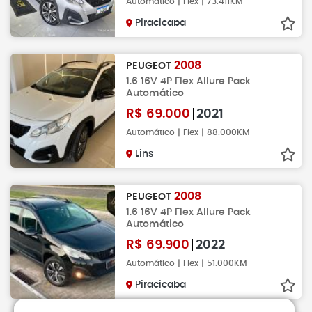
Automático | Flex | 73.411KM
Piracicaba
2008
PEUGEOT
1.6 16V 4P Flex Allure Pack
Automático
R$
69.000
2021
Automático | Flex | 88.000KM
Lins
2008
PEUGEOT
1.6 16V 4P Flex Allure Pack
Automático
R$
69.900
2022
Automático | Flex | 51.000KM
Piracicaba