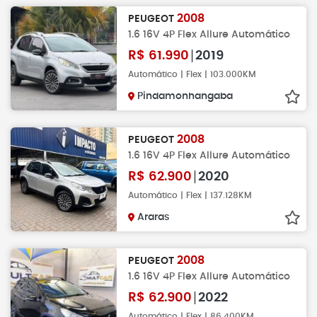
2008
PEUGEOT
1.6 16V 4P Flex Allure Automático
R$
61.990
2019
Automático | Flex | 103.000KM
Pindamonhangaba
2008
PEUGEOT
1.6 16V 4P Flex Allure Automático
R$
62.900
2020
Automático | Flex | 137.128KM
Araras
2008
PEUGEOT
1.6 16V 4P Flex Allure Automático
R$
62.900
2022
Automático | Flex | 86.400KM