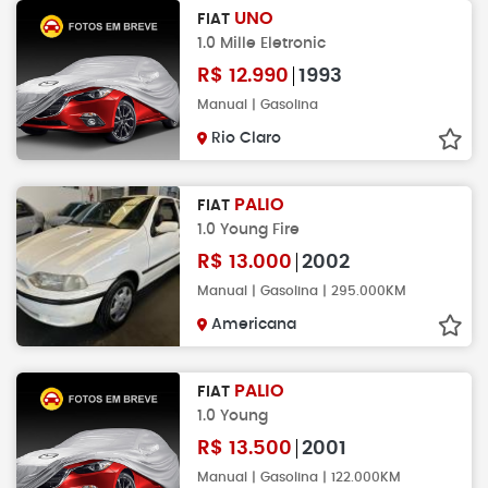
UNO
FIAT
1.0 Mille Eletronic
R$
12.990
1993
Manual | Gasolina
Rio Claro
PALIO
FIAT
1.0 Young Fire
R$
13.000
2002
Manual | Gasolina | 295.000KM
Americana
PALIO
FIAT
1.0 Young
R$
13.500
2001
Manual | Gasolina | 122.000KM