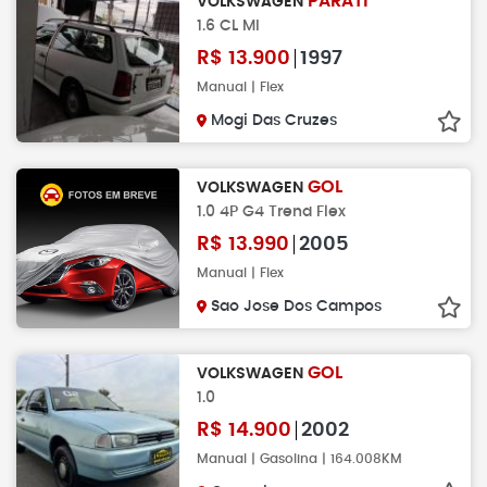
PARATI
VOLKSWAGEN
1.6 CL MI
R$
13.900
1997
Manual | Flex
Mogi Das Cruzes
GOL
VOLKSWAGEN
1.0 4P G4 Trend Flex
R$
13.990
2005
Manual | Flex
Sao Jose Dos Campos
GOL
VOLKSWAGEN
1.0
R$
14.900
2002
Manual | Gasolina | 164.008KM