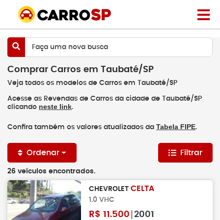
Faça uma nova busca
Comprar Carros em Taubaté/SP
Veja todos os modelos de Carros em Taubaté/SP
Acesse as Revendas de Carros da cidade de Taubaté/SP
neste link
clicando
.
Tabela FIPE
Confira também os valores atualizados da
.
Ordenar
Filtrar
26 veículos encontrados.
CELTA
CHEVROLET
1.0 VHC
R$
11.500
2001