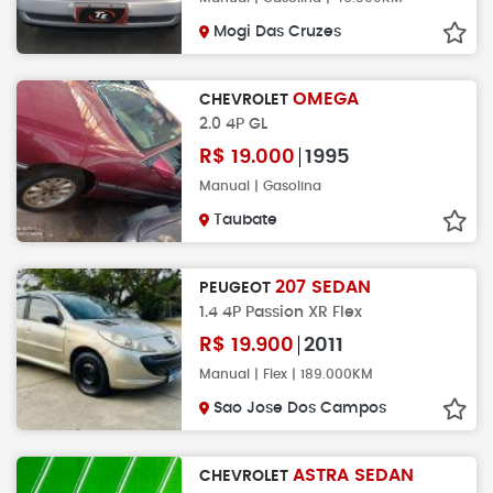
Mogi Das Cruzes
OMEGA
CHEVROLET
2.0 4P GL
R$
19.000
1995
Manual | Gasolina
Taubate
207 SEDAN
PEUGEOT
1.4 4P Passion XR Flex
R$
19.900
2011
Manual | Flex | 189.000KM
Sao Jose Dos Campos
ASTRA SEDAN
CHEVROLET