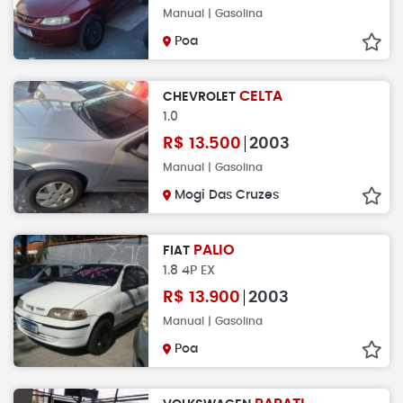
Manual | Gasolina
Poa
CELTA
CHEVROLET
1.0
R$
13.500
2003
Manual | Gasolina
Mogi Das Cruzes
PALIO
FIAT
1.8 4P EX
R$
13.900
2003
Manual | Gasolina
Poa