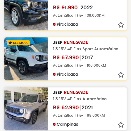
R$
91.990
2022
Automático | Flex | 38.000KM
Piracicaba
RENEGADE
JEEP
DESTAQUE
1.8 16V 4P Flex Sport Automático
R$
67.990
2017
Automático | Flex | 100.000KM
Piracicaba
RENEGADE
JEEP
1.8 16V 4P Flex Automático
R$
62.990
2021
Automático | Flex | 98.000KM
Campinas