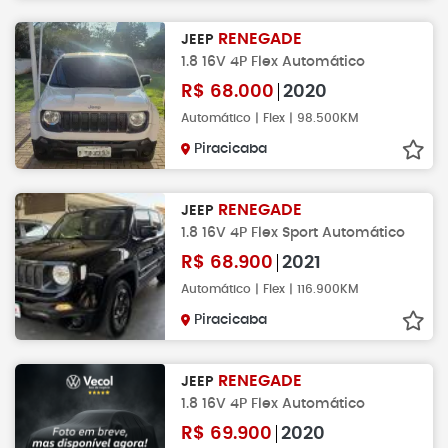
RENEGADE
JEEP
1.8 16V 4P Flex Automático
R$
68.000
2020
Automático | Flex | 98.500KM
Piracicaba
RENEGADE
JEEP
1.8 16V 4P Flex Sport Automático
R$
68.900
2021
Automático | Flex | 116.900KM
Piracicaba
RENEGADE
JEEP
1.8 16V 4P Flex Automático
R$
69.900
2020