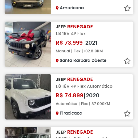
Americana
RENEGADE
JEEP
1.8 16V 4P Flex
R$
73.999
2021
Manual | Flex | 102.819KM
Santa Barbara D´oeste
RENEGADE
JEEP
1.8 16V 4P Flex Automático
R$
74.899
2020
Automático | Flex | 87.000KM
Piracicaba
RENEGADE
JEEP