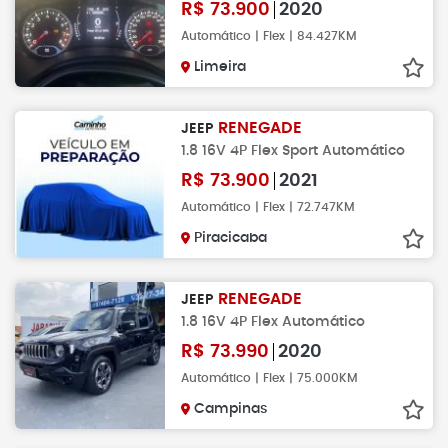
R$
73.900
2020
Automático | Flex | 84.427KM
Limeira
RENEGADE
JEEP
1.8 16V 4P Flex Sport Automático
R$
73.900
2021
Automático | Flex | 72.747KM
Piracicaba
RENEGADE
JEEP
1.8 16V 4P Flex Automático
R$
73.990
2020
Automático | Flex | 75.000KM
Campinas