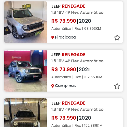
RENEGADE
JEEP
1.8 16V 4P Flex Automático
R$
73.990
2020
Automático | Flex | 68.393KM
Piracicaba
RENEGADE
JEEP
1.8 16V 4P Flex Automático
R$
73.990
2021
Automático | Flex | 102.553KM
Campinas
RENEGADE
JEEP
1.8 16V 4P Flex Automático
R$
73.990
2020
Automático | Flex | 152.889KM