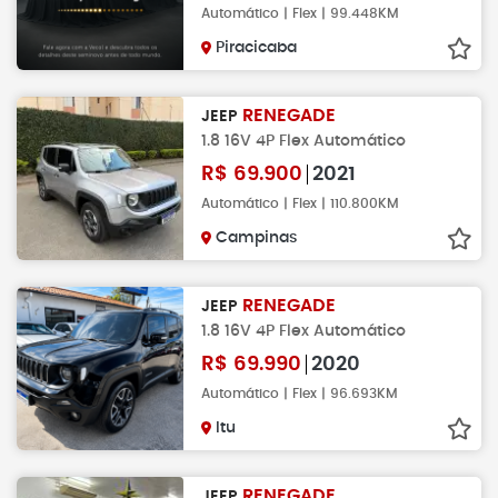
Automático | Flex | 99.448KM
Piracicaba
RENEGADE
JEEP
1.8 16V 4P Flex Automático
R$
69.900
2021
Automático | Flex | 110.800KM
Campinas
RENEGADE
JEEP
1.8 16V 4P Flex Automático
R$
69.990
2020
Automático | Flex | 96.693KM
Itu
RENEGADE
JEEP