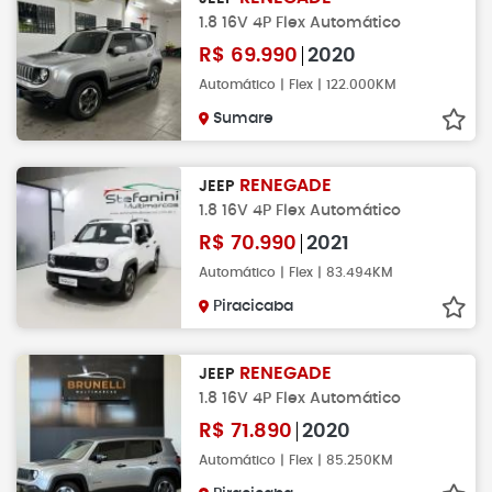
1.8 16V 4P Flex Automático
R$
69.990
2020
Automático | Flex | 122.000KM
Sumare
RENEGADE
JEEP
1.8 16V 4P Flex Automático
R$
70.990
2021
Automático | Flex | 83.494KM
Piracicaba
RENEGADE
JEEP
1.8 16V 4P Flex Automático
R$
71.890
2020
Automático | Flex | 85.250KM