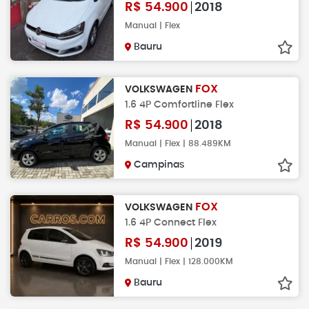
R$
54.900
2018
Manual | Flex
Bauru
FOX
VOLKSWAGEN
1.6 4P Comfortline Flex
R$
54.900
2018
Manual | Flex | 88.489KM
Campinas
FOX
VOLKSWAGEN
1.6 4P Connect Flex
R$
54.900
2019
Manual | Flex | 128.000KM
Bauru