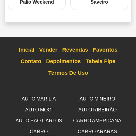
Palio Weekend
Saveiro
Inicial
Vender
Revendas
Favoritos
Contato
Depoimentos
Tabela Fipe
Termos De Uso
AUTO MARILIA
AUTO MINEIRO
AUTO MOGI
AUTO RIBEIRÃO
AUTO SAO CARLOS
CARRO AMERICANA
CARRO
CARRO ARARAS