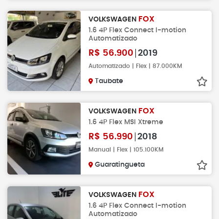
FOX
VOLKSWAGEN
1.6 4P Flex Connect I-motion
Automatizado
R$
56.900
2019
Automatizado | Flex | 87.000KM
Taubate
FOX
VOLKSWAGEN
1.6 4P Flex MSI Xtreme
R$
56.990
2018
Manual | Flex | 105.100KM
Guaratingueta
FOX
VOLKSWAGEN
1.6 4P Flex Connect I-motion
Automatizado