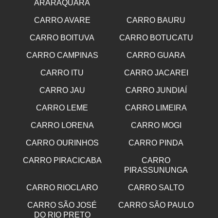
ARARAQUARA
CARRO AVARE
CARRO BAURU
CARRO BOITUVA
CARRO BOTUCATU
CARRO CAMPINAS
CARRO GUARA
CARRO ITU
CARRO JACAREI
CARRO JAU
CARRO JUNDIAÍ
CARRO LEME
CARRO LIMEIRA
CARRO LORENA
CARRO MOGI
CARRO OURINHOS
CARRO PINDA
CARRO PIRACICABA
CARRO
PIRASSUNUNGA
CARRO RIOCLARO
CARRO SALTO
CARRO SÃO JOSÉ
CARRO SÃO PAULO
DO RIO PRETO