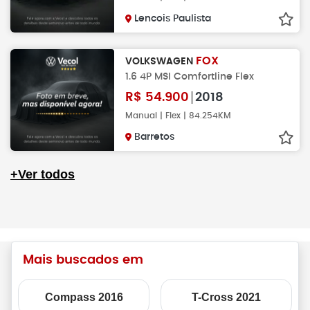
Lencois Paulista
FOX
VOLKSWAGEN
1.6 4P MSI Comfortline Flex
R$
54.900
2018
Manual | Flex | 84.254KM
Barretos
+Ver todos
Mais buscados em
Compass 2016
T-Cross 2021