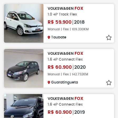
FOX
VOLKSWAGEN
1.0 4P Track Flex
R$
59.900
2018
Manual | Flex | 109.330KM
Taubate
FOX
VOLKSWAGEN
1.6 4P Connect Flex
R$
60.900
2020
Manual | Flex | 142.732KM
Guaratingueta
FOX
VOLKSWAGEN
1.6 4P Connect Flex
R$
60.900
2019