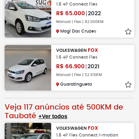
1.6 4P Connect Flex
R$
65.000
2022
Manual | Flex | 82.000KM
Mogi Das Cruzes
FOX
VOLKSWAGEN
1.6 4P Connect Flex
R$
66.900
2021
Manual | Flex | 52.931KM
Guaratingueta
Veja 117 anúncios até 500KM de
Taubaté
+Ver todos
FOX
VOLKSWAGEN
1.6 4P Flex Connect I-motion