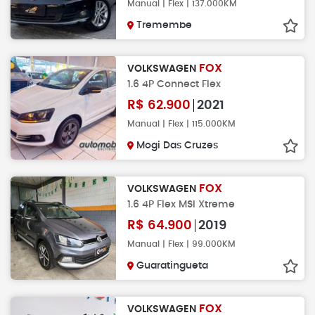
Manual | Flex | 137.000KM
Tremembe
FOX
VOLKSWAGEN
1.6 4P Connect Flex
R$
62.900
2021
Manual | Flex | 115.000KM
Mogi Das Cruzes
FOX
VOLKSWAGEN
1.6 4P Flex MSI Xtreme
R$
64.900
2019
Manual | Flex | 99.000KM
Guaratingueta
FOX
VOLKSWAGEN