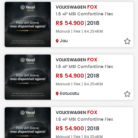
FOX
VOLKSWAGEN
1.6 4P MSI Comfortline Flex
R$
54.900
2018
Manual | Flex | 84.254KM
Jau
FOX
VOLKSWAGEN
1.6 4P MSI Comfortline Flex
R$
54.900
2018
Manual | Flex | 84.254KM
Botucatu
FOX
VOLKSWAGEN
1.6 4P MSI Comfortline Flex
R$
54.900
2018
Manual | Flex | 84.254KM