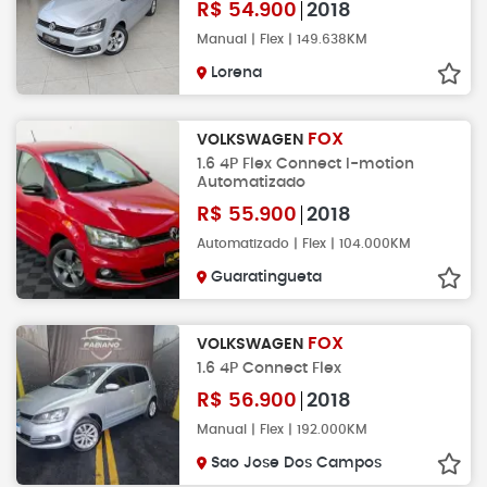
R$
54.900
2018
Manual | Flex | 149.638KM
Lorena
FOX
VOLKSWAGEN
1.6 4P Flex Connect I-motion
Automatizado
R$
55.900
2018
Automatizado | Flex | 104.000KM
Guaratingueta
FOX
VOLKSWAGEN
1.6 4P Connect Flex
R$
56.900
2018
Manual | Flex | 192.000KM
Sao Jose Dos Campos