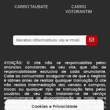
CARRO TAUBATE
CARRO
VOTORANTIM
ATENÇÃO: O site não se responsabiliza pelos
anúncios constantes de seu site, que são de
responsabilidade exclusiva de cada anunciante.
Cabe ao consumidor assegurar-se de que o negócio
é idôneo antes de realizar qualquer transação. O site
não realiza intermediação das vendas e compras,
trocas ou qualquer tipo de transação feita pelos
usuários de seu site, tratando-se de serviço
exclusivamente de disponibilização de mídia para
divulgação. A transação é feita diretamente entre as
Cookies e Privacidade
partes interessadas. Fotos ilustrativas. Os preços