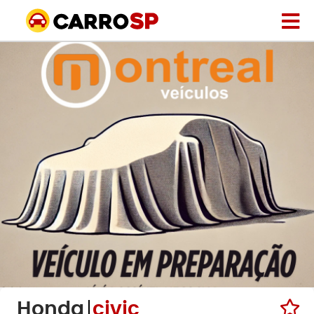
Honda
civic