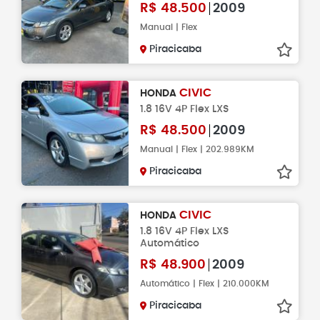
R$
48.500
2009
Manual | Flex
Piracicaba
CIVIC
HONDA
1.8 16V 4P Flex LXS
R$
48.500
2009
Manual | Flex | 202.989KM
Piracicaba
CIVIC
HONDA
1.8 16V 4P Flex LXS
Automático
R$
48.900
2009
Automático | Flex | 210.000KM
Piracicaba