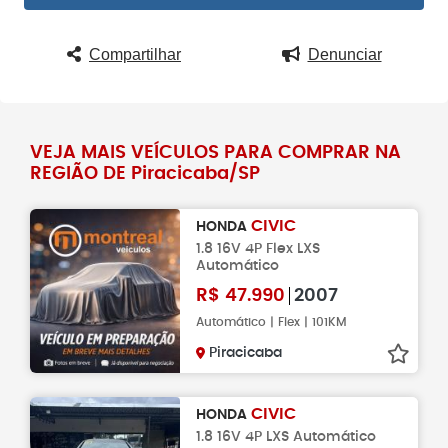
Compartilhar
Denunciar
VEJA MAIS VEÍCULOS PARA COMPRAR NA
REGIÃO DE Piracicaba/SP
CIVIC
HONDA
1.8 16V 4P Flex LXS
Automático
R$
47.990
2007
Automático | Flex | 101KM
Piracicaba
CIVIC
HONDA
1.8 16V 4P LXS Automático