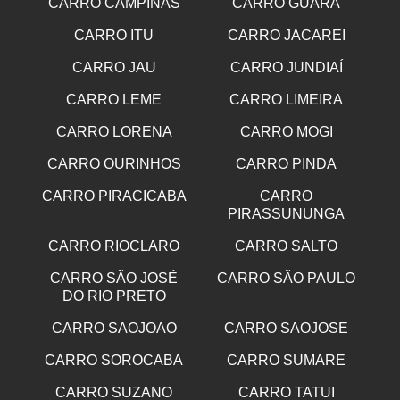
CARRO CAMPINAS
CARRO GUARA
CARRO ITU
CARRO JACAREI
CARRO JAU
CARRO JUNDIAÍ
CARRO LEME
CARRO LIMEIRA
CARRO LORENA
CARRO MOGI
CARRO OURINHOS
CARRO PINDA
CARRO PIRACICABA
CARRO
PIRASSUNUNGA
CARRO RIOCLARO
CARRO SALTO
CARRO SÃO JOSÉ
CARRO SÃO PAULO
DO RIO PRETO
CARRO SAOJOAO
CARRO SAOJOSE
CARRO SOROCABA
CARRO SUMARE
CARRO SUZANO
CARRO TATUI